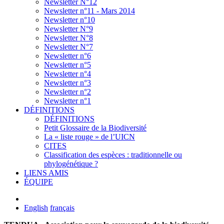
Newsletter N°12
Newsletter n°11 - Mars 2014
Newsletter n°10
Newsletter N°9
Newsletter N°8
Newsletter N°7
Newsletter n°6
Newsletter n°5
Newsletter n°4
Newsletter n°3
Newsletter n°2
Newsletter n°1
DÉFINITIONS
DÉFINITIONS
Petit Glossaire de la Biodiversité
La « liste rouge » de l’UICN
CITES
Classification des espèces : traditionnelle ou
phylogénétique ?
LIENS AMIS
ÉQUIPE
English
français