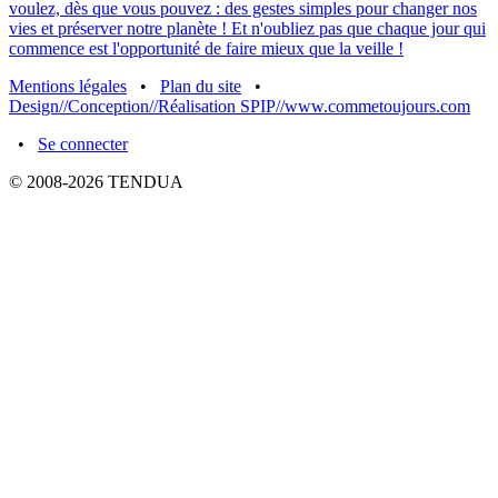
Mentions légales
•
Plan du site
•
Design//Conception//Réalisation SPIP//www.commetoujours.com
•
Se connecter
© 2008-2026 TENDUA