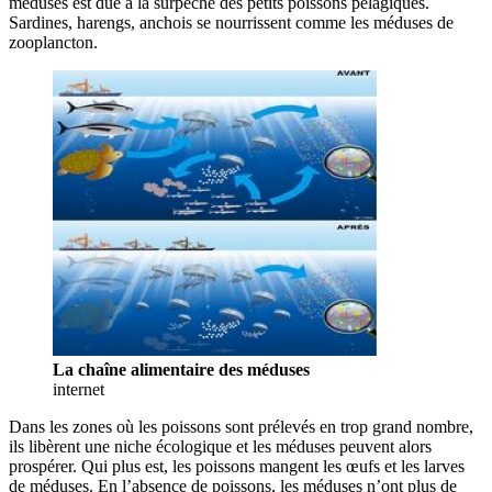
méduses est due à la surpêche des petits poissons pélagiques.
Sardines, harengs, anchois se nourrissent comme les méduses de
zooplancton.
La chaîne alimentaire des méduses
internet
Dans les zones où les poissons sont prélevés en trop grand nombre,
ils libèrent une niche écologique et les méduses peuvent alors
prospérer. Qui plus est, les poissons mangent les œufs et les larves
de méduses. En l’absence de poissons, les méduses n’ont plus de