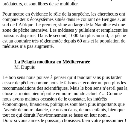
prédateurs, et sont libres de se multiplier.
Pour mettre en évidence le rôle de la surpêche, les chercheurs ont
comparé deux écosystèmes situés dans le courant de Benguela, au
sud de l’Afrique. Le premier, situé au large de la Namibie est une
zone de pêche intensive. Les méduses y pullulent et remplacent les
poissons disparus. Dans le second, 1000 km plus au sud, la pêche
est au contraire très réglementée depuis 60 ans et la population de
méduses n’a pas augmenté.
La Pelagia noctiluca en Méditerranée
M. Dupuis
Le bon sens nous pousse à penser qu’il faudrait sans plus tarder
cesser de pêcher comme nous le faisons et écouter un peu plus les
recommandations des scientifiques. Mais le bon sens n’est-il pas la
chose la moins bien répartie en notre monde actuel ? ... Comme
nous avons maintes occasion de le constater, les intérêts
économiques, financiers, politiques sont bien plus importants que
l’avenir de notre planète, de nos océans, de nos enfants, bien que
tout ce qui détruit l’environnement se fasse en leur nom...
Donc si vous aimez le poisson, choisissez bien votre poissonnier !