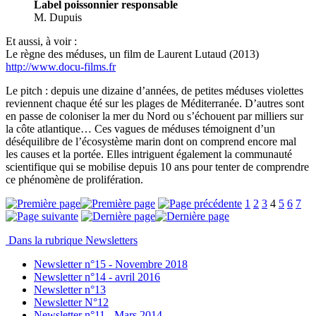
Label poissonnier responsable
M. Dupuis
Et aussi, à voir :
Le règne des méduses, un film de Laurent Lutaud (2013)
http://www.docu-films.fr
Le pitch : depuis une dizaine d’années, de petites méduses violettes
reviennent chaque été sur les plages de Méditerranée. D’autres sont
en passe de coloniser la mer du Nord ou s’échouent par milliers sur
la côte atlantique… Ces vagues de méduses témoignent d’un
déséquilibre de l’écosystème marin dont on comprend encore mal
les causes et la portée. Elles intriguent également la communauté
scientifique qui se mobilise depuis 10 ans pour tenter de comprendre
ce phénomène de prolifération.
1
2
3
4
5
6
7
Dans la rubrique Newsletters
Newsletter n°15 - Novembre 2018
Newsletter n°14 - avril 2016
Newsletter n°13
Newsletter N°12
Newsletter n°11 - Mars 2014