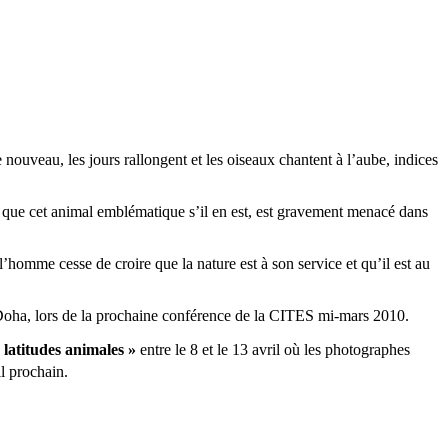
ouveau, les jours rallongent et les oiseaux chantent à l’aube, indices
e que cet animal emblématique s’il en est, est gravement menacé dans
l’homme cesse de croire que la nature est à son service et qu’il est au
 Doha, lors de la prochaine conférence de la CITES mi-mars 2010.
 latitudes animales »
entre le 8 et le 13 avril où les photographes
l prochain.