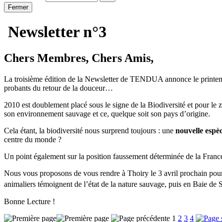
Fermer
Newsletter n°3
Chers Membres, Chers Amis,
La troisième édition de la Newsletter de TENDUA annonce le printemps 
probants du retour de la douceur…
2010 est doublement placé sous le signe de la Biodiversité et pour le 
son environnement sauvage et ce, quelque soit son pays d’origine.
Cela étant, la biodiversité nous surprend toujours : une
nouvelle espèc
centre du monde ?
Un point également sur la position faussement déterminée de la Franc
Nous vous proposons de vous rendre à Thoiry le 3 avril prochain po
animaliers témoignent de l’état de la nature sauvage, puis en Baie d
Bonne Lecture !
1
2
3
4