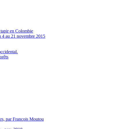
u tapir en Colombie
4 au 21 novembre 2015
ccidental.
orêts
irs, par François Moutou