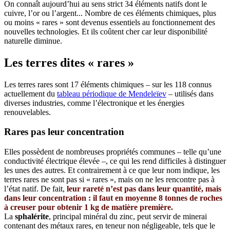
On connaît aujourd’hui au sens strict 34 éléments natifs dont le
cuivre, l’or ou l’argent... Nombre de ces éléments chimiques, plus
ou moins « rares » sont devenus essentiels au fonctionnement des
nouvelles technologies. Et ils coûtent cher car leur disponibilité
naturelle diminue.
Les terres dites « rares »
Les terres rares sont 17 éléments chimiques – sur les 118 connus
actuellement du
tableau périodique de Mendeleïev
– utilisés dans
diverses industries, comme l’électronique et les énergies
renouvelables.
Rares pas leur concentration
Elles possèdent de nombreuses propriétés communes – telle qu’une
conductivité électrique élevée –, ce qui les rend difficiles à distinguer
les unes des autres. Et contrairement à ce que leur nom indique, les
terres rares ne sont pas si « rares », mais on ne les rencontre pas à
l’état natif. De fait,
leur rareté n’est pas dans leur quantité, mais
dans leur concentration : il faut en moyenne 8 tonnes de roches
à creuser pour obtenir 1 kg de matière première.
La
sphalérite
, principal minéral du zinc, peut servir de minerai
contenant des métaux rares, en teneur non négligeable, tels que le