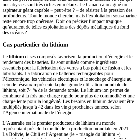
nos abysses sont très riches en métaux. Le Canada a imaginé un
aspirateur géant capable – peut-être ? – de résister à la pression des
profondeurs. Tout le monde cherche, mais l’exploitation sous-marine
reste encore trop onéreuse. Doit-on préciser l’impact tragique
qu’auraient de telles exploitations des dépôts métalliques du fond
des océans ?
Cas particulier du lithium
Le
lithium
et ses composés favorisent la production d’énergie et le
rendement des batteries. Ils sont utilisés comme ingrédients
essentiels pour la fabrication des verres à bas point de fusion et les
lubrifiants. La fabrication de batteries rechargeables pour
l’électronique, les véhicules électriques et le stockage d’énergie au
sein de réseaux représente la plus grande utilisation mondiale du
lithium, soit 74 % de la demande totale. Le lithium-ion permet de
combiner à la fois une charge rapide pour plus de commodité et une
charge lente pour la longévité. Les besoins en lithium devraient être
multipliés jusqu’à 42 dans les vingt prochaines années, selon
l’Agence internationale de l’énergie.
L’Australie est le premier producteur de lithium au monde,
représentant près de la moitié de la production mondiale en 2021.
La Bolivie, le Chili et l’Argentine (le « triangle du lithium »)