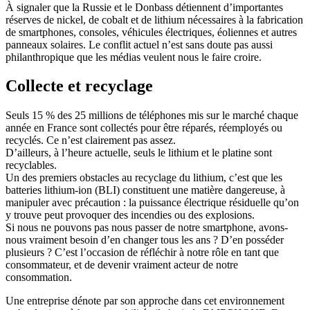
À signaler que la Russie et le Donbass détiennent d’importantes
réserves de nickel, de cobalt et de lithium nécessaires à la fabrication
de smartphones, consoles, véhicules électriques, éoliennes et autres
panneaux solaires. Le conflit actuel n’est sans doute pas aussi
philanthropique que les médias veulent nous le faire croire.
Collecte et recyclage
Seuls 15 % des 25 millions de téléphones mis sur le marché chaque
année en France sont collectés pour être réparés, réemployés ou
recyclés. Ce n’est clairement pas assez.
D’ailleurs, à l’heure actuelle, seuls le lithium et le platine sont
recyclables.
Un des premiers obstacles au recyclage du lithium, c’est que les
batteries lithium-ion (BLI) constituent une matière dangereuse, à
manipuler avec précaution : la puissance électrique résiduelle qu’on
y trouve peut provoquer des incendies ou des explosions.
Si nous ne pouvons pas nous passer de notre smartphone, avons-
nous vraiment besoin d’en changer tous les ans ? D’en posséder
plusieurs ? C’est l’occasion de réfléchir à notre rôle en tant que
consommateur, et de devenir vraiment acteur de notre
consommation.
Une entreprise dénote par son approche dans cet environnement