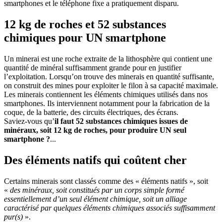
smartphones et le téléphone fixe a pratiquement disparu.
12 kg de roches et 52 substances
chimiques pour UN smartphone
Un minerai est une roche extraite de la lithosphère qui contient une
quantité de minéral suffisamment grande pour en justifier
l’exploitation. Lorsqu’on trouve des minerais en quantité suffisante,
on construit des mines pour exploiter le filon à sa capacité maximale.
Les minerais contiennent les éléments chimiques utilisés dans nos
smartphones. Ils interviennent notamment pour la fabrication de la
coque, de la batterie, des circuits électriques, des écrans.
Saviez-vous qu’
il faut 52 substances chimiques issues de
minéraux, soit 12 kg de roches, pour produire UN seul
smartphone ?
...
Des éléments natifs qui coûtent cher
Certains minerais sont classés comme des « éléments natifs », soit
«
des minéraux, soit constitués par un corps simple formé
essentiellement d’un seul élément chimique, soit un alliage
caractérisé par quelques éléments chimiques associés suffisamment
pur(s)
».