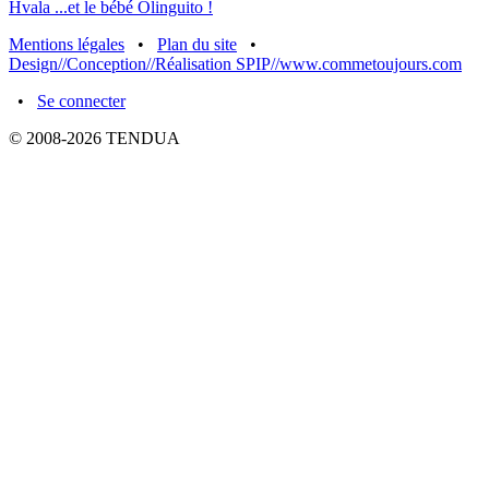
Mentions légales
•
Plan du site
•
Design//Conception//Réalisation SPIP//www.commetoujours.com
•
Se connecter
© 2008-2026 TENDUA