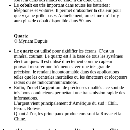
Le
cobalt
est très important dans toutes les batteries :
téléphones et voitures. Il permet d’absorber la chaleur pour
que « ça ne grille pas ». Actuellement, on estime qu’il n’y
aura plus de cobalt disponible dans 50 ans.
Quartz
© Myriam Dupuis
Le
quartz
est utilisé pour rigidifier les écrans. C’est un
minéral courant. Le quartz est à la base de tous les systèmes
électroniques. Il est utilisé directement comme capteur
pouvant mesurer une fréquence avec une très grande
précision, le rendant incontournable dans des applications
telles que les centrales inertielles ou les émetteurs et récepteurs
radars ou de radiocommunications.
Enfin,
l’or et l’argent
ont de précieuses qualités : ce sont de
très bons conducteurs permettant une transmission rapide des
informations.
L’argent vient principalement d’Amérique du sud : Chili,
Pérou, Bolivie.
Quant à l’or, les principaux producteurs sont la Russie et la
Chine.