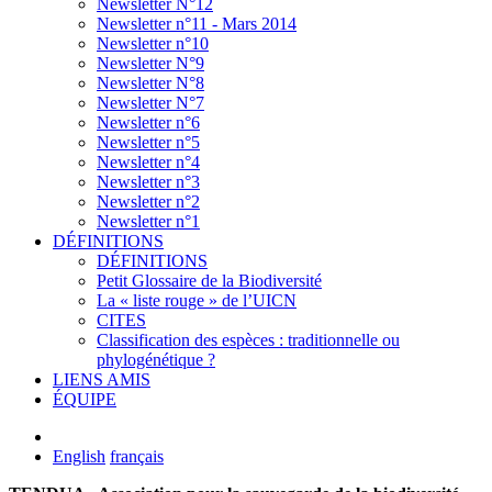
Newsletter N°12
Newsletter n°11 - Mars 2014
Newsletter n°10
Newsletter N°9
Newsletter N°8
Newsletter N°7
Newsletter n°6
Newsletter n°5
Newsletter n°4
Newsletter n°3
Newsletter n°2
Newsletter n°1
DÉFINITIONS
DÉFINITIONS
Petit Glossaire de la Biodiversité
La « liste rouge » de l’UICN
CITES
Classification des espèces : traditionnelle ou
phylogénétique ?
LIENS AMIS
ÉQUIPE
English
français