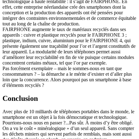
technologique à haute rentabilité : il s’agit de FAIRPHONE. En
effet, cette entreprise néerlandaise crée des smartphones dont la
conception et la production des appareils ont été pensées pour
intégrer des contraintes environnementales et de commerce équitable
tout au long de la chaîne de production.
FAIRPHONE augmente le taux de matériaux recyclés dans ses
appareils : cuivre et plastique recyclés pour le FAIRPHONE 3 ;
plastique, indium, cuivre, aluminium pour le FAIRPHONE 4, qui
présente également une traçabilité pour l’or et l’argent constitutifs de
leur appareil. La modularité de leurs téléphones permet aussi
d’améliorer leur recyclabilité en fin de vie puisque certains modules
concentrent certains métaux, tel que l’or par exemple.
Pas forcément exemplaire – mais le sommes-nous en tant que
consommateurs ? – la démarche a le mérite d’exister et d’aller plus
loin que la concurrence. Alors pourquoi pas un smartphone à base
d’éléments recyclés ?
Conclusion
Avec plus de 10 milliards de téléphones portables dans le monde, le
smartphone est un objet à la fois démocratique et technologique.
Pourrions-nous nous en passer ?...Pas sûr. À moins d’y être obligé.
On a vu le coût « minéralogique » d’un seul appareil. Sans compter
les déchets miniers qui servent parfois de remblais, mais sont aussi