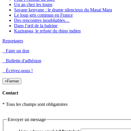
Un an chez les loups
Savane kenyane : le drame silencieux du Masaï Mara
Le loup gris commun en France
Des rencontres inoubliables…
Dans l’œil de la baleine
Kaziranga, le refuge du rhino indien
Reportages
Faire un don
Bulletin d'adhésion
Écrivez-nous !
×
Fermer
Contact
* Tous les champs sont obligatoires
Envoyer un message