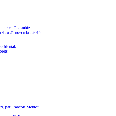
u tapir en Colombie
4 au 21 novembre 2015
ccidental.
orêts
irs, par François Moutou