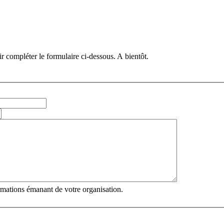
r compléter le formulaire ci-dessous. A bientôt.
ormations émanant de votre organisation.