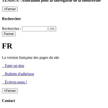
TENDUA - Association pour la sauvegarde de la biodiversité
×
Fermer
Rechercher
Rechercher :
Fermer
FR
La version française des pages du site
Faire un don
Bulletin d'adhésion
Écrivez-nous !
×
Fermer
Contact