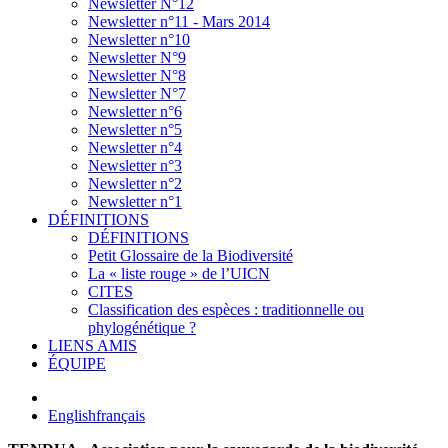
Newsletter N°12
Newsletter n°11 - Mars 2014
Newsletter n°10
Newsletter N°9
Newsletter N°8
Newsletter N°7
Newsletter n°6
Newsletter n°5
Newsletter n°4
Newsletter n°3
Newsletter n°2
Newsletter n°1
DÉFINITIONS
DÉFINITIONS
Petit Glossaire de la Biodiversité
La « liste rouge » de l’UICN
CITES
Classification des espèces : traditionnelle ou
phylogénétique ?
LIENS AMIS
ÉQUIPE
English
français