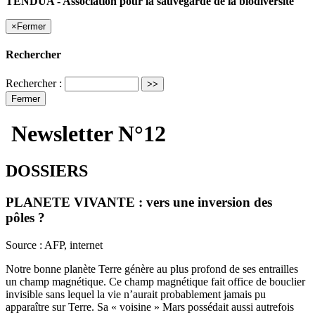
TENDUA - Association pour la sauvegarde de la biodiversité
×
Fermer
Rechercher
Rechercher :
Fermer
Newsletter N°12
DOSSIERS
PLANETE VIVANTE : vers une inversion des
pôles ?
Source : AFP, internet
Notre bonne planète Terre génère au plus profond de ses entrailles
un champ magnétique. Ce champ magnétique fait office de bouclier
invisible sans lequel la vie n’aurait probablement jamais pu
apparaître sur Terre. Sa « voisine » Mars possédait aussi autrefois