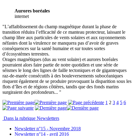
Aurores boréales
internet
"L’affaiblissement du champ magnétique durant la phase de
transition réduira l’efficacité de ce manteau protecteur, laissant le
champ libre aux particules de vents solaires et aux rayonnements
néfastes dont la virulence ne manquera pas d’avoir de graves
conséquences sur la santé humaine et sur toutes sortes
d’écosystèmes terrestres.
Orages magnétiques (dus au vent solaire) et aurores boréales
pourraient alors faire partie de notre quotidien et une série de
séismes le long des lignes de faille tectoniques et de gigantesques
raz-de-marée consécutifs à des bouleversements subocéaniques
risquent également de se produire provoquant la disparition sous les
flots d’îles et de régions côtières, tandis que des fonds marins
surgiraient des profondeurs... "
1
2
3
4
5
6
Dans la rubrique Newsletters
Newsletter n°15 - Novembre 2018
Newsletter n°14 - avril 2016