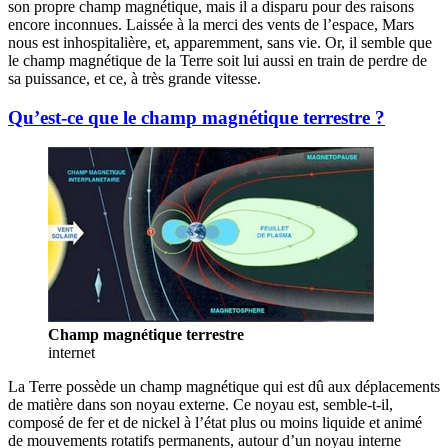
son propre champ magnétique, mais il a disparu pour des raisons
encore inconnues. Laissée à la merci des vents de l’espace, Mars
nous est inhospitalière, et, apparemment, sans vie. Or, il semble que
le champ magnétique de la Terre soit lui aussi en train de perdre de
sa puissance, et ce, à très grande vitesse.
Qu’est-ce que le champ magnétique terrestre ?
Champ magnétique terrestre
internet
La Terre possède un champ magnétique qui est dû aux déplacements
de matière dans son noyau externe. Ce noyau est, semble-t-il,
composé de fer et de nickel à l’état plus ou moins liquide et animé
de mouvements rotatifs permanents, autour d’un noyau interne