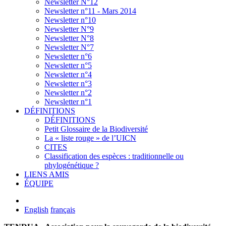
Newsletter N°12
Newsletter n°11 - Mars 2014
Newsletter n°10
Newsletter N°9
Newsletter N°8
Newsletter N°7
Newsletter n°6
Newsletter n°5
Newsletter n°4
Newsletter n°3
Newsletter n°2
Newsletter n°1
DÉFINITIONS
DÉFINITIONS
Petit Glossaire de la Biodiversité
La « liste rouge » de l’UICN
CITES
Classification des espèces : traditionnelle ou
phylogénétique ?
LIENS AMIS
ÉQUIPE
English
français