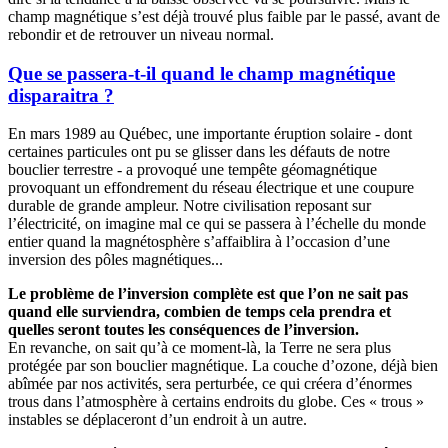
champ magnétique s’est déjà trouvé plus faible par le passé, avant de
rebondir et de retrouver un niveau normal.
Que se passera-t-il quand le champ magnétique
disparaitra ?
En mars 1989 au Québec, une importante éruption solaire - dont
certaines particules ont pu se glisser dans les défauts de notre
bouclier terrestre - a provoqué une tempête géomagnétique
provoquant un effondrement du réseau électrique et une coupure
durable de grande ampleur. Notre civilisation reposant sur
l’électricité, on imagine mal ce qui se passera à l’échelle du monde
entier quand la magnétosphère s’affaiblira à l’occasion d’une
inversion des pôles magnétiques...
Le problème de l’inversion complète est que l’on ne sait pas
quand elle surviendra, combien de temps cela prendra et
quelles seront toutes les conséquences de l’inversion.
En revanche, on sait qu’à ce moment-là, la Terre ne sera plus
protégée par son bouclier magnétique. La couche d’ozone, déjà bien
abîmée par nos activités, sera perturbée, ce qui créera d’énormes
trous dans l’atmosphère à certains endroits du globe. Ces « trous »
instables se déplaceront d’un endroit à un autre.