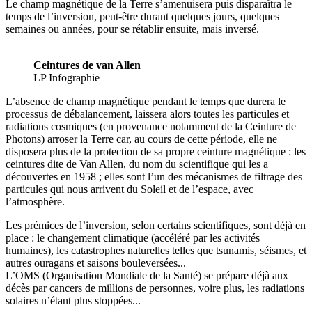
Le champ magnétique de la Terre s’amenuisera puis disparaîtra le
temps de l’inversion, peut-être durant quelques jours, quelques
semaines ou années, pour se rétablir ensuite, mais inversé.
Ceintures de van Allen
LP Infographie
L’absence de champ magnétique pendant le temps que durera le
processus de débalancement, laissera alors toutes les particules et
radiations cosmiques (en provenance notamment de la Ceinture de
Photons) arroser la Terre car, au cours de cette période, elle ne
disposera plus de la protection de sa propre ceinture magnétique : les
ceintures dite de Van Allen, du nom du scientifique qui les a
découvertes en 1958 ; elles sont l’un des mécanismes de filtrage des
particules qui nous arrivent du Soleil et de l’espace, avec
l’atmosphère.
Les prémices de l’inversion, selon certains scientifiques, sont déjà en
place : le changement climatique (accéléré par les activités
humaines), les catastrophes naturelles telles que tsunamis, séismes, et
autres ouragans et saisons bouleversées...
L’OMS (Organisation Mondiale de la Santé) se prépare déjà aux
décès par cancers de millions de personnes, voire plus, les radiations
solaires n’étant plus stoppées...