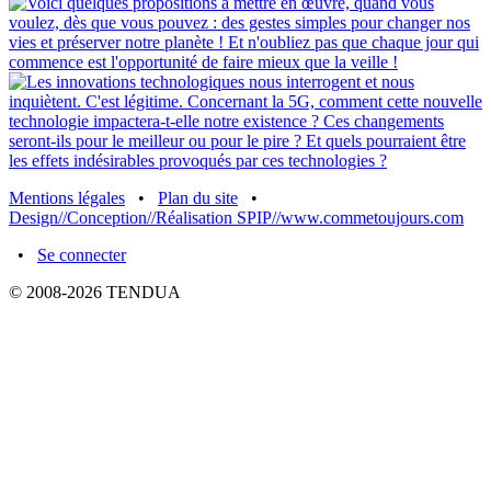
Mentions légales
•
Plan du site
•
Design//Conception//Réalisation SPIP//www.commetoujours.com
•
Se connecter
© 2008-2026 TENDUA